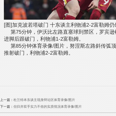
[图]加克波若塔破门 十东谈主利物浦2-2富勒姆仍
第75分钟，伊沃比左路直塞球到禁区，罗宾逊
进脚后跟破门，利物浦1-2富勒姆。
第85分钟体育录像/图片，努涅斯左路斜传弧
推射破门，利物浦2-2富勒姆。
上一篇：
杜兰特本东谈主现身辩论区体育录像/图片
下一篇：
但归并双手实力不俗的实质情况体育录像/图片