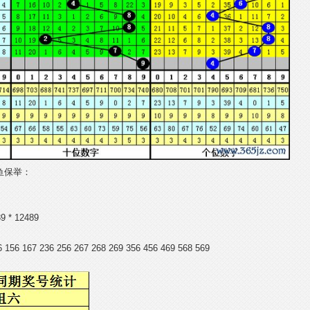
鱼保举：
* 12489
67 236 256 267 268 269 356 456 469 568 569