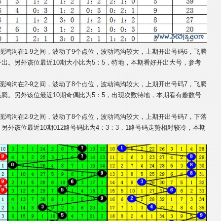
鸿沟在1-9之间，波动了9个点位，波动鸿沟较大，上期开出号码6，飞腾
出。另外该位最近10期大小比为5：5，特地，本期看好开出大号，参考
鸿沟在2-9之间，波动了8个点位，波动鸿沟较大，上期开出号码7，飞腾
腾。另外该位最近10期奇偶比为5：5，出现次数特地，本期看有趣数号
鸿沟在2-9之间，波动了8个点位，波动鸿沟较大，上期开出号码7，下落
另外该位最近10期012路号码比为4：3：3，1路号码走势相对较冷，本期
。