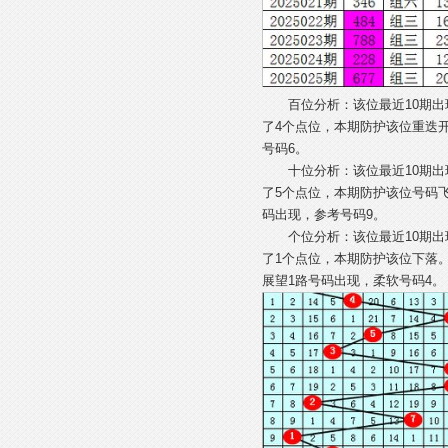
百位分析：该位最近10期出现
了4个点位，本期防护该位重迭开
号码6。
十位分析：该位最近10期出现
了5个点位，本期防护该位号码飞
码出现，参考号码9。
个位分析：该位最近10期出现
了1个点位，本期防护该位下落。
展望1路号码出现，柔软号码4