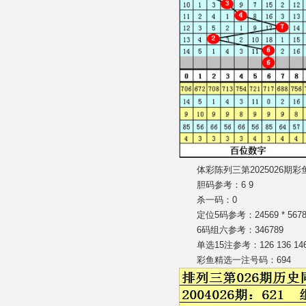
体彩陈列三第2025026期彩
胆码参考：6 9
杀一码：0
定位5码参考：24569 * 56789 
6码组六参考：346789
单选15注参考：126 136 146 156 1
彩鱼精选一注号码：694