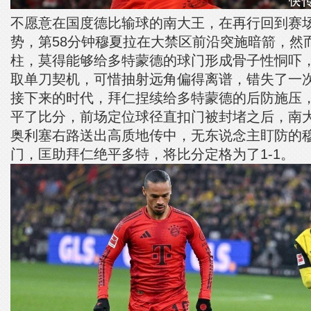
不愿意在国度德比输球的南大王，在再行回到赛
势，第58分钟穆夏拉在大禁区前沿突施暗箭，然
柱，莫得能够给多特蒙德的球门形成骨子性恫吓
取单刀契机，可惜抽射远角偏得离谱，错失了一
接下来的时代，拜仁捏续给多特蒙德的后防施压，
平了比分，前场定位球径直扣门被封堵之后，南
奥利塞右路送出高质地传中，无东说念主盯防的
门，匡助拜仁绝平多特，将比分定格为了1-1。