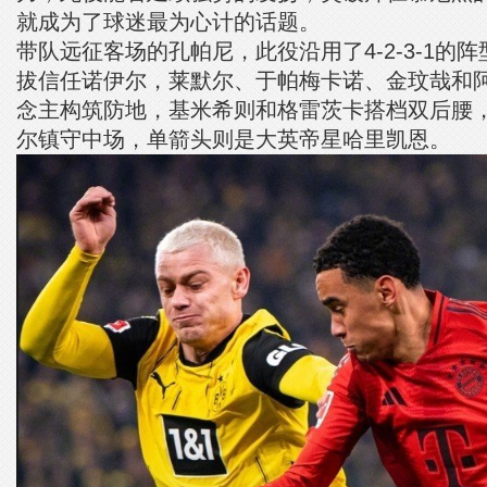
就成为了球迷最为心计的话题。
带队远征客场的孔帕尼，此役沿用了4-2-3-1的
拔信任诺伊尔，莱默尔、于帕梅卡诺、金玟哉和
念主构筑防地，基米希则和格雷茨卡搭档双后腰
尔镇守中场，单箭头则是大英帝星哈里凯恩。