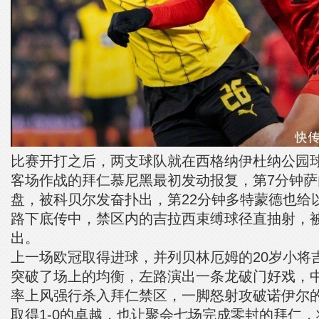
比赛开打之后，两支球队就在西格纳伊杜纳公园
客场作战的拜仁慕尼黑最初发动报复，第7分钟
盘，被科贝尔发奋扑出，第22分钟多特蒙德也给
路下底传中，禁区内的吉拉西束缚球径直抽射，
出。
上一场欧冠取得进球，并列贝林厄姆的20岁小将
突破了场上的均衡，左路演出一条龙破门好戏，
率上风强行杀入拜仁禁区，一脚怒射攻破诺伊尔
取得1-0的卓越，也让聚会七场完成零封的拜仁