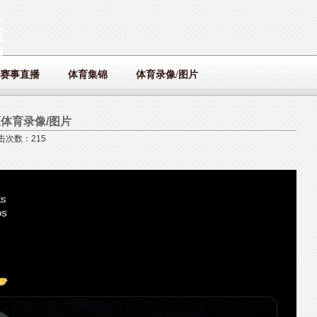
赛事直播
体育集锦
体育录像/图片
体育录像/图片
点击次数：215