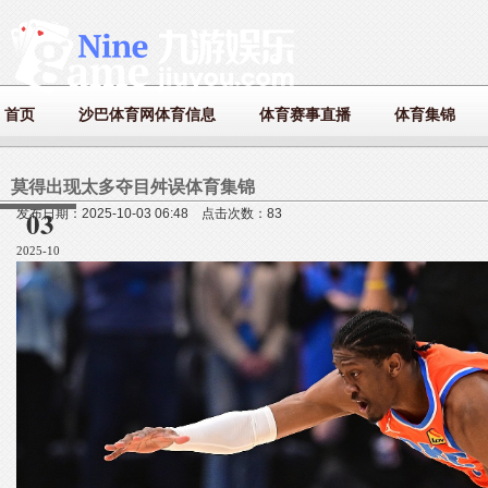
首页
沙巴体育网体育信息
体育赛事直播
体育集锦
莫得出现太多夺目舛误体育集锦
03
发布日期：2025-10-03 06:48 点击次数：83
2025-10