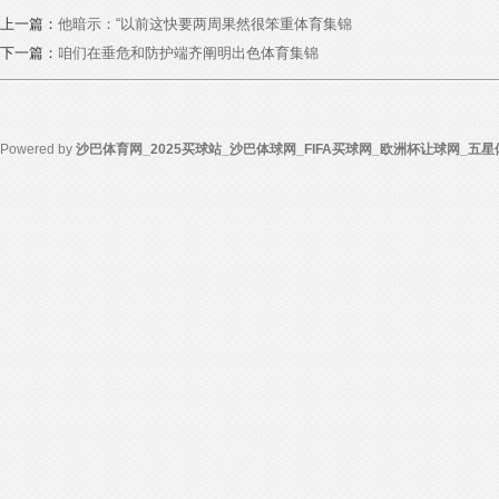
上一篇：
他暗示：“以前这快要两周果然很笨重体育集锦
下一篇：
咱们在垂危和防护端齐阐明出色体育集锦
Powered by
沙巴体育网_2025买球站_沙巴体球网_FIFA买球网_欧洲杯让球网_五