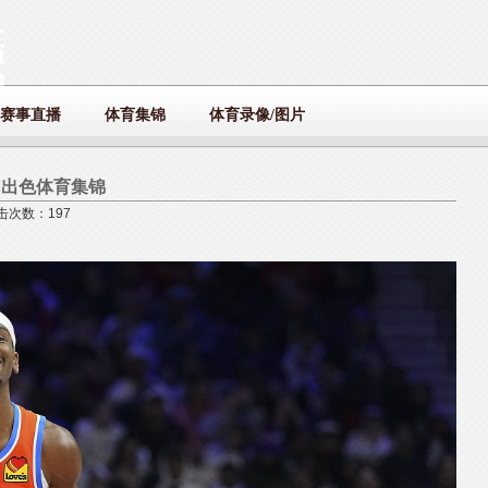
赛事直播
体育集锦
体育录像/图片
明出色体育集锦
点击次数：197