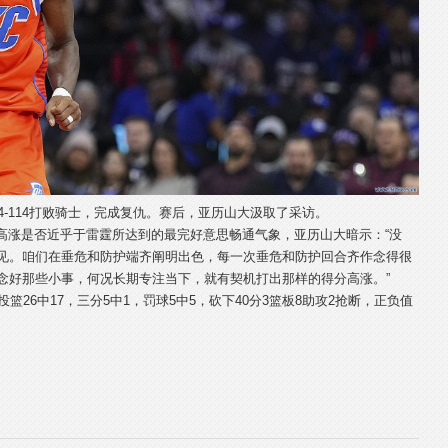
134-114打败骑士，完成复仇。赛后，亚历山大汲取了采访。
分高涨是否近乎于雷霆所达到的最完好意思畅通气象，亚历山大暗示：“没
见。咱们在垂危和防护端齐阐明出色，每一次垂危和防护回合齐作念得很
念好那些小事，何况长期专注当下，就有契机打出那样的得分高涨。”
篮26中17，三分5中1，罚球5中5，砍下40分3篮板8助攻2抢断，正负值