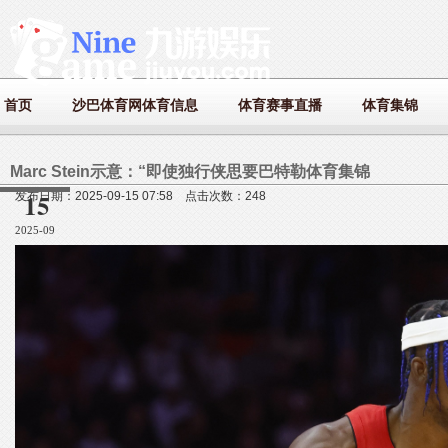
首页
沙巴体育网体育信息
体育赛事直播
体育集锦
Marc Stein示意：“即使独行侠思要巴特勒体育集锦
15
发布日期：2025-09-15 07:58 点击次数：248
2025-09