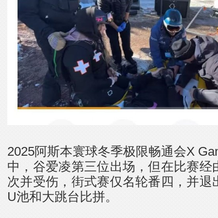
2025阿斯本寰球冬季极限畅通会X Game
中，谷爱凌第三位出场，但在比赛经
次并受伤，街式赛仅名轮番四，并退
U池和大跳台比拼。