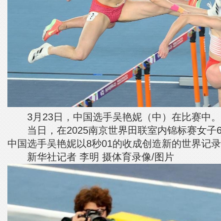
3月23日，中国选手吴艳妮（中）在比赛中。
当日，在2025南京世界田联室内锦标赛女子6
中国选手吴艳妮以8秒01的收成创造新的世界记
新华社记者 李明 摄体育录像/图片