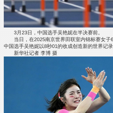
3月23日，中国选手吴艳妮在半决赛前。
当日，在2025南京世界田联室内锦标赛女子6
中国选手吴艳妮以8秒01的收成创造新的世界记
新华社记者 李博 摄