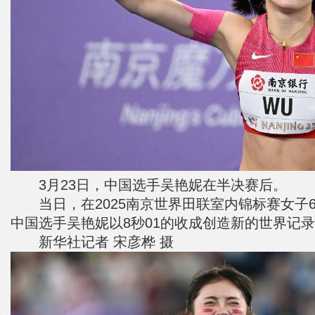
3月23日，中国选手吴艳妮在半决赛后。
当日，在2025南京世界田联室内锦标赛女子6
中国选手吴艳妮以8秒01的收成创造新的世界记
新华社记者 宋彦桦 摄