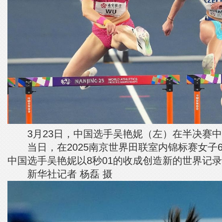
3月23日，中国选手吴艳妮（左）在半决赛中
当日，在2025南京世界田联室内锦标赛女子6
中国选手吴艳妮以8秒01的收成创造新的世界记
新华社记者 杨磊 摄