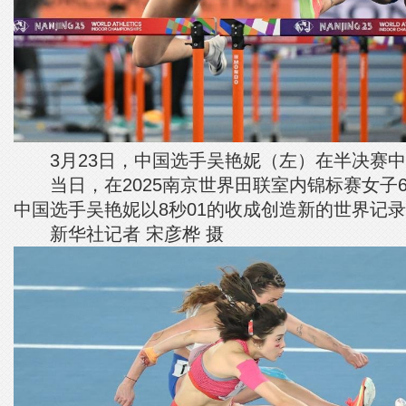
3月23日，中国选手吴艳妮（左）在半决赛中
当日，在2025南京世界田联室内锦标赛女子6
中国选手吴艳妮以8秒01的收成创造新的世界记
新华社记者 宋彦桦 摄