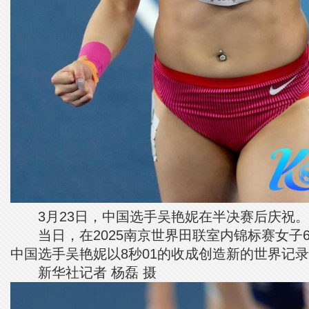
3月23日，中国选手吴艳妮在半决赛后庆祝。
当日，在2025南京世界田联室内锦标赛女子6
中国选手吴艳妮以8秒01的收成创造新的世界记
新华社记者 杨磊 摄