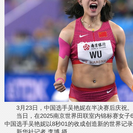
3月23日，中国选手吴艳妮在半决赛后庆祝。
当日，在2025南京世界田联室内锦标赛女子6
中国选手吴艳妮以8秒01的收成创造新的世界记
新华社记者 李博 摄