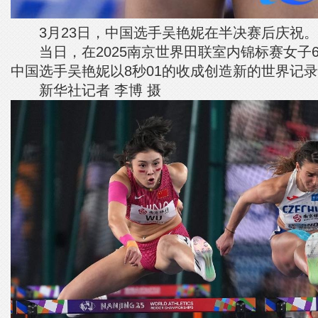
3月23日，中国选手吴艳妮在半决赛后庆祝。
当日，在2025南京世界田联室内锦标赛女子6
中国选手吴艳妮以8秒01的收成创造新的世界记
新华社记者 李博 摄