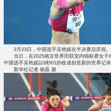
3月23日，中国选手吴艳妮在半决赛后庆祝。
当日，在2025南京世界田联室内锦标赛女子6
中国选手吴艳妮以8秒01的收成创造新的世界记
新华社记者 杨磊 摄