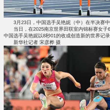
3月23日，中国选手吴艳妮（中）在半决赛中
当日，在2025南京世界田联室内锦标赛女子6
中国选手吴艳妮以8秒01的收成创造新的世界记
新华社记者 宋彦桦 摄