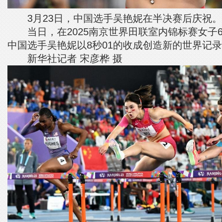
3月23日，中国选手吴艳妮在半决赛后庆祝。
当日，在2025南京世界田联室内锦标赛女子6
中国选手吴艳妮以8秒01的收成创造新的世界记
新华社记者 宋彦桦 摄