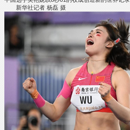
新华社记者 杨磊 摄