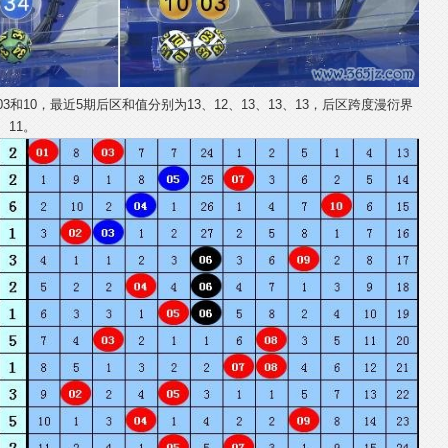
10，最近5期后区和值分别为13、12、13、13、13，后区跨度漫衍界
5、11。