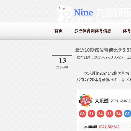
首页
沙巴体育网体育信息
体育
最近10期该位奇偶比为5:5
13
发布日期：2025-09-13 05:26 
2025-09
大乐透第2024142期奖号为：0
和值为120体育录像/图片，后区