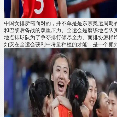
中国女排所需面对的，并不单是是东京奥运周期
和巴黎后备战的双重压力。全运会是磨练地点队
地点排球队为了争夺排行倾尽全力。而排协怎样
如安在全运会获利中考量种植的才能，是一个额