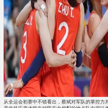
从全运会初赛中不错看出，蔡斌对军队的掌控力