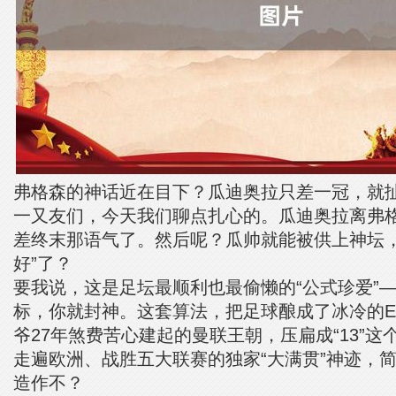
弗格森的神话近在目下？瓜迪奥拉只差一冠，就
一又友们，今天我们聊点扎心的。瓜迪奥拉离弗格
差终末那语气了。然后呢？瓜帅就能被供上神坛，
好”了？
要我说，这是足坛最顺利也最偷懒的“公式珍爱”
标，你就封神。这套算法，把足球酿成了冰冷的Ex
爷27年煞费苦心建起的曼联王朝，压扁成“13”
走遍欧洲、战胜五大联赛的独家“大满贯”神迹，简
造作不？