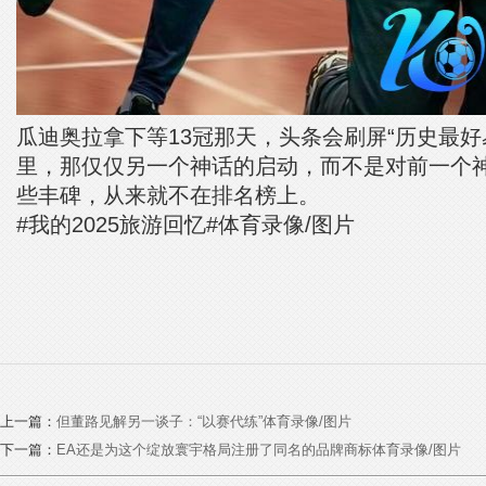
瓜迪奥拉拿下等13冠那天，头条会刷屏“历史最好
里，那仅仅另一个神话的启动，而不是对前一个
些丰碑，从来就不在排名榜上。
#我的2025旅游回忆#体育录像/图片
上一篇：
但董路见解另一谈子：“以赛代练”体育录像/图片
下一篇：
EA还是为这个绽放寰宇格局注册了同名的品牌商标体育录像/图片