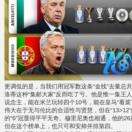
更调侃的是，当我们用冠军数这条“金线”去量总
洛蒂这种“集邮大家”反而吃了亏。他是惟一集王
说念主，能在米兰玩转四个10号，能在皇马“看菜
伟大在于无与伦比的合适性与贤慧，但在“13>12
的“6”冠显得平平无奇。穆里尼奥也相通，他的2
但在这个榜单上，也只可和安帅并排第四。