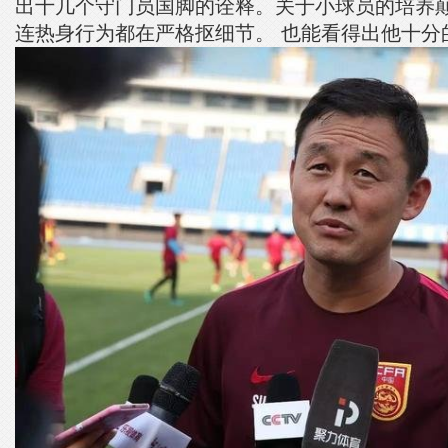
出十几个守门员国脚的诠释。关于小球员的培养
连热身行为都在严格抠细节。 也能看得出他十分