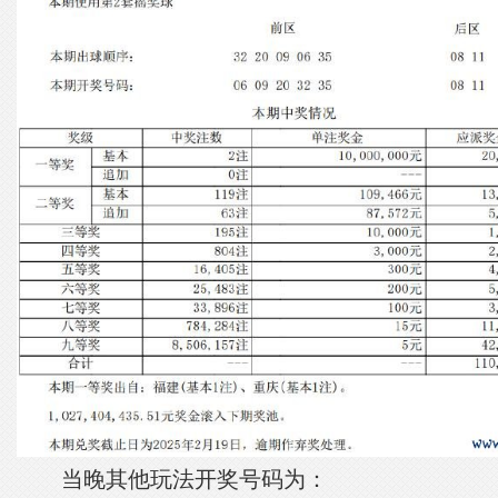
当晚其他玩法开奖号码为：