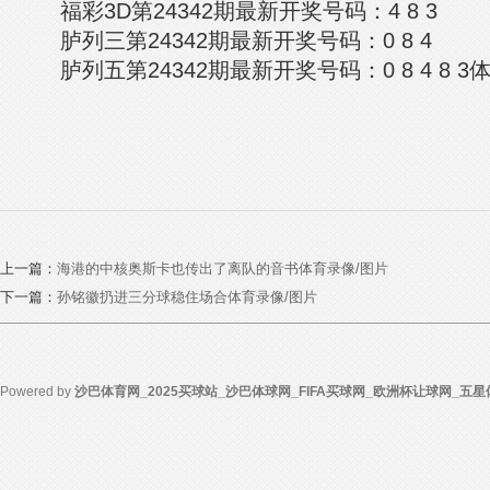
福彩3D第24342期最新开奖号码：4 8 3
胪列三第24342期最新开奖号码：0 8 4
胪列五第24342期最新开奖号码：0 8 4 8 3
上一篇：
海港的中核奥斯卡也传出了离队的音书体育录像/图片
下一篇：
孙铭徽扔进三分球稳住场合体育录像/图片
Powered by
沙巴体育网_2025买球站_沙巴体球网_FIFA买球网_欧洲杯让球网_五