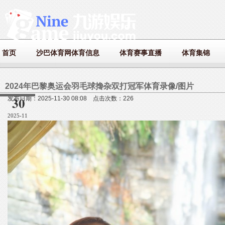
首页
沙巴体育网体育信息
体育赛事直播
体育集锦
2024年巴黎奥运会羽毛球搀杂双打冠军体育录像/图片
30
发布日期：2025-11-30 08:08 点击次数：226
2025-11