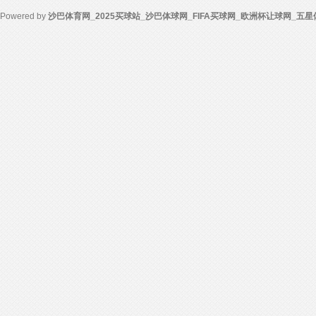
Powered by
沙巴体育网_2025买球站_沙巴体球网_FIFA买球网_欧洲杯让球网_五