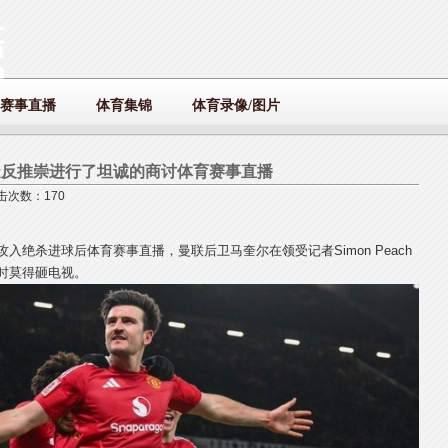
赛事直播
体育集锦
体育录像/图片
造反推崇进行了坦诚的商讨体育赛事直播
点击次数：170
入绝杀进球后体育赛事直播，曼联后卫马奎尔在领受记者Simon Peach
时莫得砸电视。