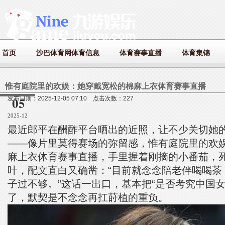
首页
沙巴体育网体育信息
体育赛事直播
体育集锦
惟有庭院里的欢娱：她穿戴宽松的棉麻上衣体育赛事直播
05
发布日期：2025-12-05 07:10 点击次数：227
2025-12
最近郎平在酬酢平台晒出的近照，让不少关切她
——像片里莫得赛场的弥留感，惟有庭院里的欢
麻上衣体育赛事直播，手里握着刚摘的小番茄，
叶，配文直白又确凿：“目前就念念陪老伴喝喝茶
子过不够。”这话一出口，基本把“是否考究中国女
了，默契是不念念再扛莳植的重负。