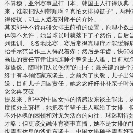
不算稳，亚洲赛事里打日本、韩国王人打得汉典，
来，谁能把队列带顺啊？真怕女排掉链子”，两种
得侵扰，却王人透着对郎平的介怀。
其实郎平不肯再碰女排主莳植的位置，原理小数
体魄不允许，她当球员时就落下了孑然伤，自后
列集训、飞各地比赛，赛后常得靠理疗才能缓解
抬手示范当作王人得忍着疼；然后是年齿，快60
高压的责任节律让她连睡个整觉王人难，目前就念
赛摄像、随时盯队员伤病”的日子；最关键的是个
终于有本领陪家东谈主，之前为了执教，儿子出
送，目前儿子归国责任，她念念好好补补亲子时
念念再突破。
提及来，郎平对中国女排的情感没东谈主能比，从
度接办主莳植，她把泰半辈子王人献给了女排。
不外体魄的困顿和对无为活命的向往。球迷期待
才略；但更该交融体育赛事直播，她不是女排的“
也需要休息的浅近东谈主。中国女排确乎需要好