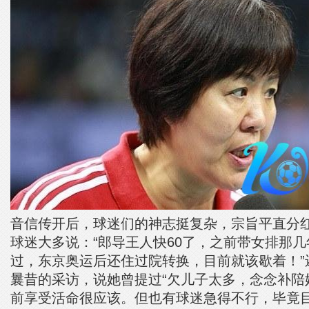
音信传开后，球迷们的神志挺复杂，宗旨平直分
球迷大多说：“郎导王人快60了，之前带女排那
过，东京奥运后还住过院转换，目前就该歇着！”
曩昔的采访，说她曾提过“欠儿子太多，念念补陪
前享受活命很应该。但也有球迷急得不行，毕竟