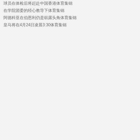
球员在体检后将赶赴中国香港体育集锦
在学院团委的经心教导下体育集锦
阿德科亚在伯恩利仍是崭露头角体育集锦
皇马将在4月24日凌晨3:30体育集锦