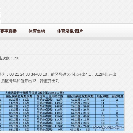
赛事直播
体育集锦
体育录像/图片
锦
点击次数：150
08 21 24 33 34+03 10，前区号码大小比开出4:1，012路比开出
3，后区号码和值开出13，跨度开出7。