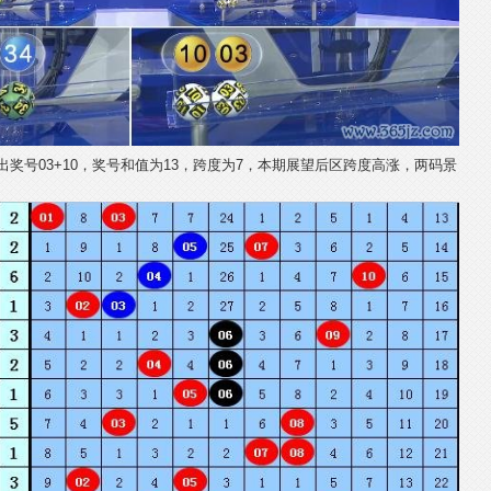
号03+10，奖号和值为13，跨度为7，本期展望后区跨度高涨，两码景