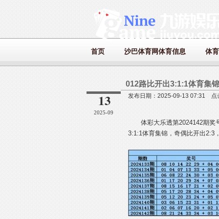
首页
沙巴体育网体育信息
体育
012路比开出3:1:1体育集
13
发布日期：2025-09-13 07:31 
2025-09
体彩大乐透第2024142期奖号为：
3:1:1体育集锦，奇偶比开出2: