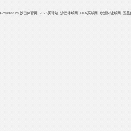
Powered by
沙巴体育网_2025买球站_沙巴体球网_FIFA买球网_欧洲杯让球网_五