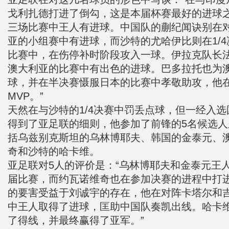
戈利扎德打进了倒勾，这是本届杯赛最好的进球
三场比赛中王人有进球。中国队的蒯纪闻诀别在
亚的小组赛中有进球，而沙特的尤哈伊比则在1/
比赛中，在伤停补时阶段攻入一球。伊拉克队长
澳大利亚的比赛中有出色的进球。巴多拉托也为
球，并在半决赛慑服日本的比赛中孝敬助攻，他
MVP。”
天然在与沙特的1/4决赛中罚丢点球，但一经入
得到了亚足联的细则，他参加了前锋的5名候选人
括乌兹别克斯坦的乌林博耶夫、韩国的金泰元、
奇和沙特的哈卡维。
亚足联对5人的评价是：“乌林博耶夫和金泰元王
届比赛，而约瓦诺维奇也在参加决赛的进程中打
的要害受益于刘诚宇的存在，他在对阵卡塔尔和
中王人取得了进球，匡助中国队奏凯出线。哈卡
了得线，并最终赢得了亚军。”