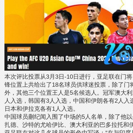
本次评比投票从3月3日-10日进行，亚足联在门
锋位置上共给出了18名球员供球迷投票，除了门
外，其他三个位置王人是5名候选人。冠军澳大利
人入选，韩国有3人入选，中国和伊朗各有2人入
日本和伊拉克各有1人入选。
中国球员蒯纪闻入围了中场的5人名单，除了他
扎德、沙特的尤哈伊比、澳大利亚的巴多拉托和
亚足联在对这几名球员的形色中写谈：“在与印度