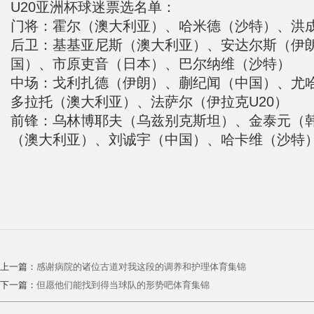
U20亚洲杯球迷票选名单：
门将：霍尔（澳大利亚）、哈米德（沙特）、洪
后卫：基基亚尼斯（澳大利亚）、安达尔斯（伊
国）、市原吏音（日本）、巴尔纳维（沙特）
中场：戈利扎德（伊朗）、蒯纪闻（中国）、尤
多拉托（澳大利亚）、法萨尔（伊拉克U20）
前锋：乌林博耶夫（乌兹别克斯坦）、金泰元（
（澳大利亚）、刘诚宇（中国）、哈卡维（沙特
上一篇：
感谢病院的诸位古道对我这段的调养和护理体育集锦
下一篇：
但愿他们能找到得当球队的形势吧体育集锦