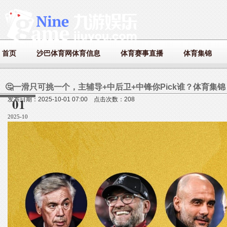
首页
沙巴体育网体育信息
体育赛事直播
体育集锦
🤔一滑只可挑一个，主辅导+中后卫+中锋你Pick谁？体育集锦
01
发布日期：2025-10-01 07:00 点击次数：208
2025-10