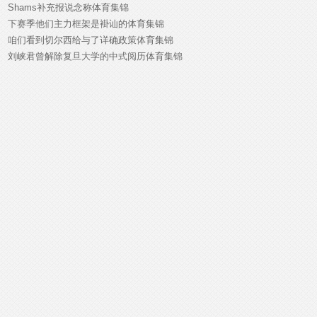
Shams补充报说念称体育集锦
下赛季他们主力框架是褂讪的体育集锦
咱们看到切尔西给与了详确政策体育集锦
刘峡君曾解除复旦大学的中式阅历体育集锦