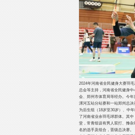
2024年河南省全民健身大赛
总会等主持，河南省全民健身中
会、郑州市体育局等经办。今年
漯河五站分站赛和一站郑州总决
为后生组（18岁至30岁）、中年
了河南省业余羽毛球群体。其中
堂，常青组设有男人双打、搀杂
名的选手及组合，晋级总决赛。