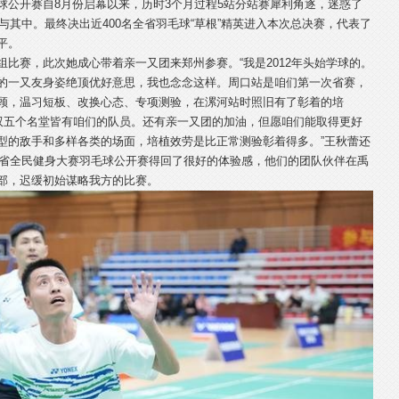
球公开赛自8月份启幕以来，历时3个月过程5站分站赛犀利角逐，迷惑了
参与其中。最终决出近400名全省羽毛球“草根”精英进入本次总决赛，代表了
平。
比赛，此次她成心带着亲一又团来郑州参赛。“我是2012年头始学球的。
的一又友身姿绝顶优好意思，我也念念这样。周口站是咱们第一次省赛，
顾，温习短板、改换心态、专项测验，在漯河站时照旧有了彰着的培
单双五个名堂皆有咱们的队员。还有亲一又团的加油，但愿咱们能取得更好
型的敌手和多样各类的场面，培植效劳是比正常测验彰着得多。”王秋蕾还
河南省全民健身大赛羽毛球公开赛得回了很好的体验感，他们的团队伙伴在禹
部，迟缓初始谋略我方的比赛。