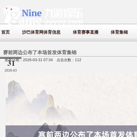
首页
沙巴体育网体育信息
体育赛事直播
体育集锦
赛前两边公布了本场首发体育集锦
31
发布日期：2026-03-31 07:34 点击次数：112
2026-03