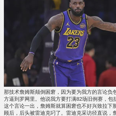
那技术詹姆斯颠倒困窘，因为要为我方的言论负
方逼到罗网里。他说我方要打满82场旧例赛，包
这个言论一出，詹姆斯就算困窘也不好兴致拉下
顾后，后头被雷迪克叼了。雷迪克采访径直说，詹