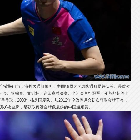
身于辽宁省鞍山市，海外级通顺健将，中国须眉乒乓球队通顺员兼队长。是首位
运会、亚锦赛、亚洲杯、巡回赛总决赛、全运会单打冠军于孑然的超等全
乒乓球，2003年插足国度队。从2012年伦敦奥运会初次获取金牌于今，
获取6枚金牌，是获取奥运金牌数最多的中国通顺员。