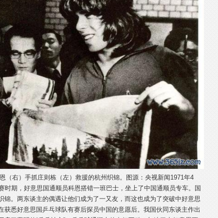
，科恩（右）手抓庄则栋（左）救援的杭州织锦。图源：央视新闻1971年4
乒赛时期，好意思国通顺员科恩搭错一班巴士，坐上了中国通顺员专车。国
织锦。两东谈主的偶遇让他们成为了一又友，而这也成为了突破中好意思
在获悉好意思国乒乓球队有赛后探员中国的意愿后。我国伙同东谈主作出