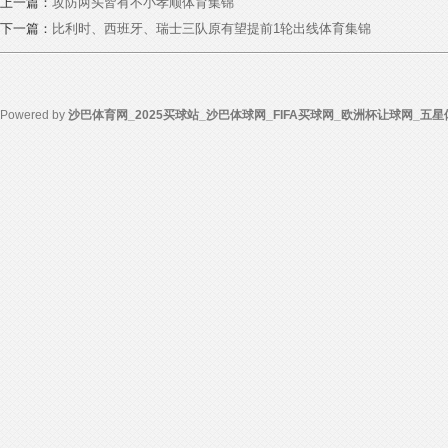
上一篇：
攻防两头皆有不小孝顺体育集锦
下一篇：
比利时、西班牙、瑞士三队原有望提前1轮出线体育集锦
Powered by
沙巴体育网_2025买球站_沙巴体球网_FIFA买球网_欧洲杯让球网_五