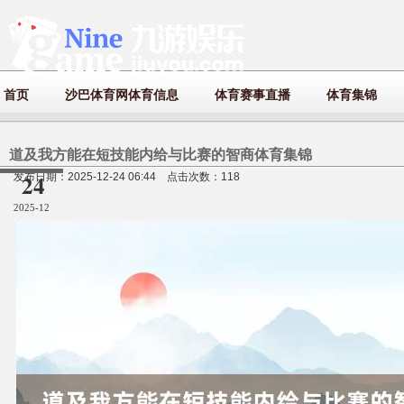
首页
沙巴体育网体育信息
体育赛事直播
体育集锦
道及我方能在短技能内给与比赛的智商体育集锦
24
发布日期：2025-12-24 06:44 点击次数：118
2025-12