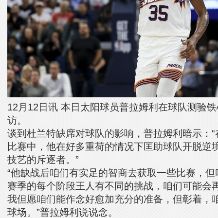
12月12日讯 本日太阳球员普拉姆利在球队测验
访。
谈到杜兰特缺席对球队的影响，普拉姆利暗示：“
比赛中，他在好多重荷的情况下匡助球队开脱逆
技艺的斥逐者。”
“他缺战后咱们有实足的智商去获取一些比赛，但
赛季的每个阶段王人有不同的挑战，咱们可能会
我但愿咱们能作念好愈加充分的准备，但彰着，
球场。”普拉姆利说说念。