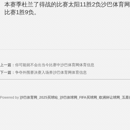
本赛季杜兰了得战的比赛太阳11胜2负沙巴体育
比赛1胜9负。
上一篇：
你可能就不会出当今比赛中沙巴体育网体育信息
下一篇：
争夺外围赛决赛入场券沙巴体育网体育信息
Powered by
沙巴体育网_2025买球站_沙巴体球网_FIFA买球网_欧洲杯让球网_五