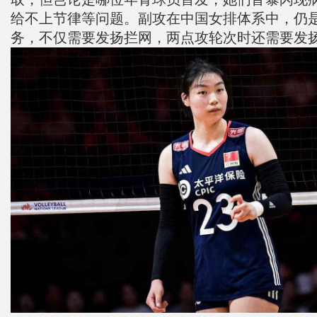
给不上节律等问题。副攻在中国女排体系中，仍
务，不仅需要发扬拦网，两点攻轮次时还需要发