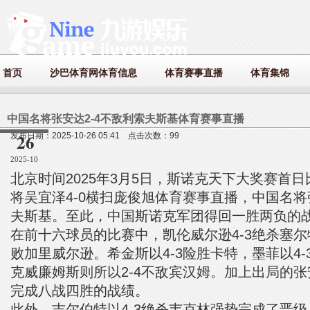
首页
沙巴体育网体育信息
体育赛事直播
体育集锦
中国名将张安达2-4不敌利索夫斯基体育赛事直播
26
发布日期：2025-10-26 05:41 点击次数：99
2025-10
北京时间2025年3月5日，斯诺克天下大奖赛首
将吴宜泽4-0横扫庞俊旭体育赛事直播，中国名将
夫斯基。至此，中国斯诺克军团得回一胜两负的
在前十六球员的比赛中，凯伦威尔逊4-3绝杀塞尔
败加里威尔逊。希金斯以4-3险胜卡特，墨菲以4
克威廉姆斯则所以2-4不敌宾汉姆。加上出局的
完成八战四胜的战绩。
此外，吉尔伯特以4-3绝杀韦克林强势完成了晋