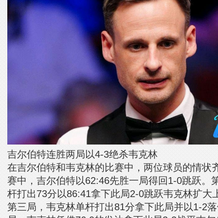
吉尔伯特连胜两局以4-3绝杀韦克林
在吉尔伯特和韦克林的比赛中，两位球员的情状
赛中，吉尔伯特以62:46先胜一局得回1-0跳跃
杆打出73分以86:41拿下此局2-0跳跃韦克林扩大
第三局，韦克林单杆打出81分拿下此局并以1-2