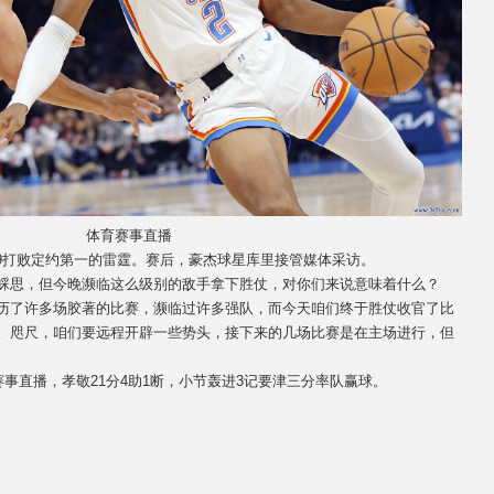
体育赛事直播
-109打败定约第一的雷霆。赛后，豪杰球星库里接管媒体采访。
睬思，但今晚濒临这么级别的敌手拿下胜仗，对你们来说意味着什么？
历了许多场胶著的比赛，濒临过许多强队，而今天咱们终于胜仗收官了比
。咫尺，咱们要远程开辟一些势头，接下来的几场比赛是在主场进行，但
赛事直播，孝敬21分4助1断，小节轰进3记要津三分率队赢球。