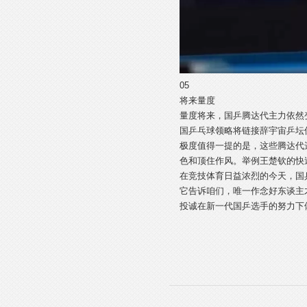
05
将来量度
量度将来，国乒腾达代主力依然
国乒乓球领略将链接辞宇宙乒坛
极度值得一提的是，这些腾达代
色和顶住作风。举例王楚钦的快
在竞技体育日益浓烈的今天，国
它告诉咱们，唯一作念好东谈主
投诚在新一代国乒选手的努力下