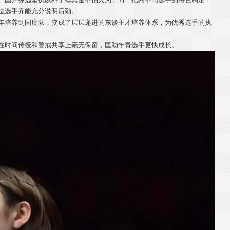
位选手齐能充分说明后劲。
年培养到国度队，变成了层层递进的东谈主才培养体系，为优秀选手的执
在时间传授和警戒共享上毫无保留，匡助年青选手更快成长。