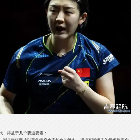
代，得益于几个要道要素：
。国乒弥远坚执以科学锤真金不怕火为导向，把柄不同选手的特色制定个