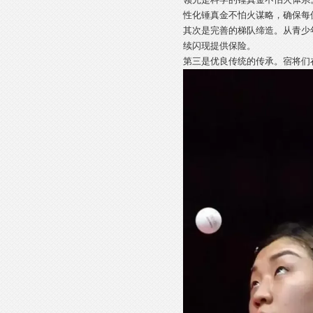
性化锤真金不怕火谋略，确保每
其次是完善的梯队缔造。从青少
续闪现提供保险。
第三是优良传统的传承。宿将们