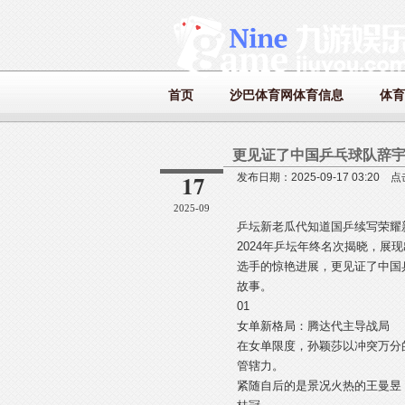
首页
沙巴体育网体育信息
体育
更见证了中国乒乓球队辞
17
发布日期：2025-09-17 03:20 
2025-09
乒坛新老瓜代知道国乒续写荣耀
2024年乒坛年终名次揭晓，
选手的惊艳进展，更见证了中国
故事。
01
女单新格局：腾达代主导战局
在女单限度，孙颖莎以冲突万分
管辖力。
紧随自后的是景况火热的王曼昱，