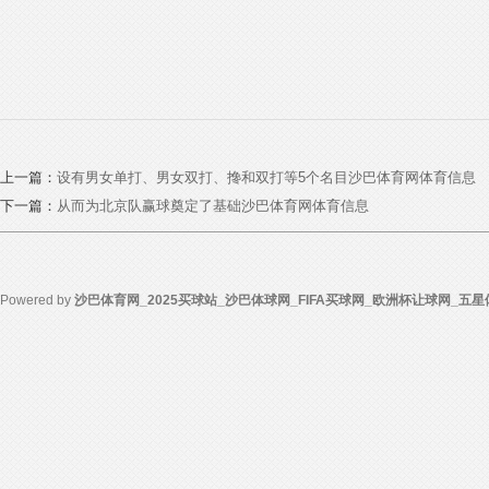
上一篇：
设有男女单打、男女双打、搀和双打等5个名目沙巴体育网体育信息
下一篇：
从而为北京队赢球奠定了基础沙巴体育网体育信息
Powered by
沙巴体育网_2025买球站_沙巴体球网_FIFA买球网_欧洲杯让球网_五