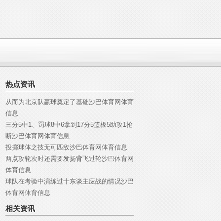
热点资讯
从而为北京队赢球奠定了基础沙巴体育网体育
信息
三分5中1、罚球8中6拿到17分5篮板5助攻1抢
断沙巴体育网体育信息
投掷球体之技无可匹敌沙巴体育网体育信息
两点攻轮次时还需要发扬背飞过轮沙巴体育网
体育信息
球队在考验中演练过十东谈主应战的情况沙巴
体育网体育信息
相关资讯