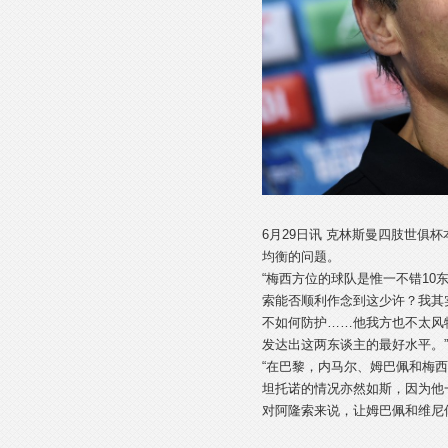
6月29日讯 克林斯曼四肢世
均衡的问题。
“梅西方位的球队是惟一不错1
索能否顺利作念到这少许？我其
不如何防护……他我方也不太风
发达出这两东谈主的最好水平。”
“在巴黎，内马尔、姆巴佩和梅
坦托诺的情况亦然如斯，因为他
对阿隆索来说，让姆巴佩和维尼