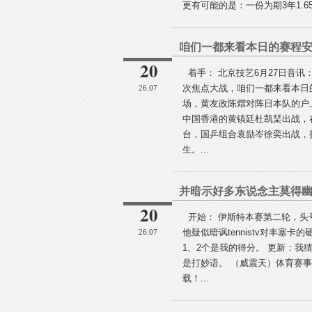
更有可能的是：一份为期3年1.
咱们一都来看本日的赛程
20
着手： 北京技艺6月27日音讯
次焦点大战，咱们一都来看本日的赛
26.07
场，黄友政陈熠对阵日本队的户
中国香港的黄镇廷杜凯琹出战，在3号
台，国乒组合袁励岑徐奕出战，
生。...
并暗示好多东说念主莫得
20
开始： 伊斯特本赛第二轮，头号种子
他疑似暗讽tennistv对丰塞卡
26.07
1、2个是我的得分。 更新：我
是打妙语。 （威震天）体育赛事
载！...