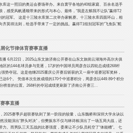
水库这一照旧的奥运会赛场举办。来自寰宇各地的40组家庭、百余名选手
，感受风帆通顺带来的形式与本心。最终，“我是左舷我不让队”赢得T2
组别的冠军。 这是十三陵水库第二次举办家帆赛。十三陵水库四面环山，相
齐莫得法则，给选手带来了一定的挑战。赢得T1组别冠军的“飞鱼队”舵
碎屑化节律体育赛事直播
播 6月22日，2025山东文旅济南公开赛在山东文旅崮云湖海外高尔夫俱
地区的144名球员参与竞逐，17岁的中国球员周彦含以四轮总成绩268杆
的优异发达强势夺冠。这是他继2025重庆公开赛后斩获的又一座中巡赛冠军奖杯，
6个。 凭借本次生效成绩的170个中巡赛积分，周彦含以449.89个积分
分榜首的位置。268杆的夺冠成绩更刷新了济南公开赛三...
育赛事直播
，2025赛季乒超联赛轨则了第一阶段的较量，山东魏桥和深圳大学永诀以
固然没能演出“胖头对决”，但樊振东不仅与林诗栋演出了一场五局大战，还
带力。而男队三天五战的比赛强度，委果让不少队员耗空了“体能槽”。 七