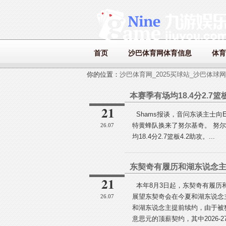
首页
沙巴体育网体育信息
体育
你的位置：
沙巴体育网_2025买球站_沙巴体球
本赛季有场均18.4分2.7
21
Shams报谈，音问东谈主士向
特黄蜂队换来了努尔基奇。 努尔基
26.07
均18.4分2.7篮板4.2助攻。...
东契奇有履历和湖东说念
21
本年8月3日起，东契奇有履历和湖东
展望东契奇会在今夏和湖东说念主完
26.07
和湖东说念主提前续约，由于被独
意思元的顶薪契约，其中2026