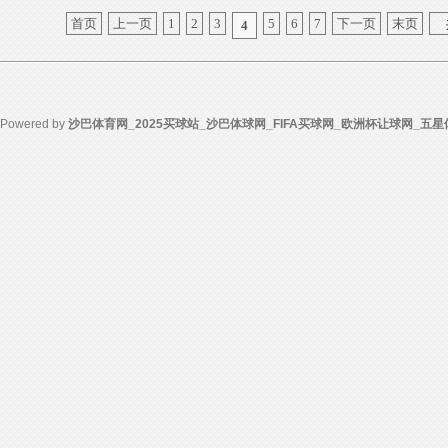
首页
上一页
1
2
3
5
6
7
下一页
末页
4
Powered by
沙巴体育网_2025买球站_沙巴体球网_FIFA买球网_欧洲杯让球网_五